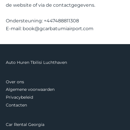
de website of via de contactgegevens.
Ondersteuning: +447488811308
E-mail:
book@gcarbatumiairport.com
Auto Huren Tbilisi Luchthaven
Over ons
Algemene voorwaarden
Privacybeleid
Contacten
Car Rental Georgia