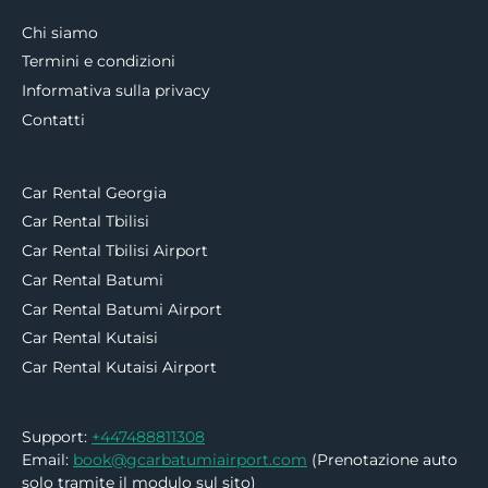
Chi siamo
Termini e condizioni
Informativa sulla privacy
Contatti
Car Rental Georgia
Car Rental Tbilisi
Car Rental Tbilisi Airport
Car Rental Batumi
Car Rental Batumi Airport
Car Rental Kutaisi
Car Rental Kutaisi Airport
Support:
+447488811308
Email:
book@gcarbatumiairport.com
(Prenotazione auto
solo tramite il modulo sul sito)