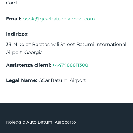
Card
Email:
book@gcarbatumiairport.com
Indirizzo:
33, Nikoloz Baratashvili Street
Batumi International
Airport
,
Georgia
Assistenza clienti:
+447488811308
Legal Name:
GCar Batumi Airport
Noleggio Auto Batumi Aeroporto