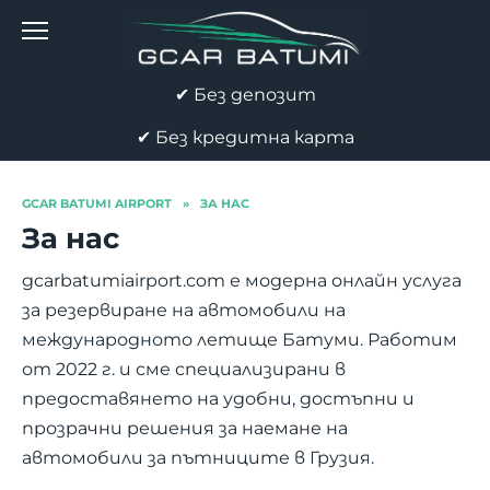
Skip
to
content
✔ Без депозит
✔ Без кредитна карта
GCAR BATUMI AIRPORT
»
ЗА НАС
За нас
gcarbatumiairport.com е модерна онлайн услуга
за резервиране на автомобили на
международното летище Батуми. Работим
от 2022 г. и сме специализирани в
предоставянето на удобни, достъпни и
прозрачни решения за наемане на
автомобили за пътниците в Грузия.