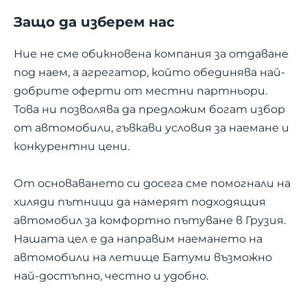
Защо да изберем нас
Ние не сме обикновена компания за отдаване
под наем, а агрегатор, който обединява най-
добрите оферти от местни партньори.
Това ни позволява да предложим богат избор
от автомобили, гъвкави условия за наемане и
конкурентни цени.
От основаването си досега сме помогнали на
хиляди пътници да намерят подходящия
автомобил за комфортно пътуване в Грузия.
Нашата цел е да направим наемането на
автомобили на летище Батуми възможно
най-достъпно, честно и удобно.