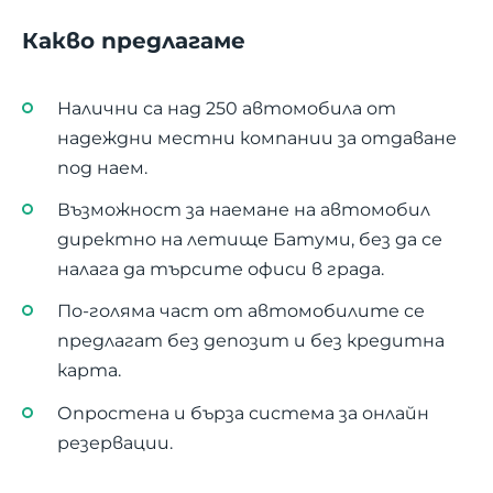
Какво предлагаме
Налични са над 250 автомобила от
надеждни местни компании за отдаване
под наем.
Възможност за наемане на автомобил
директно на летище Батуми, без да се
налага да търсите офиси в града.
По-голяма част от автомобилите се
предлагат без депозит и без кредитна
карта.
Опростена и бърза система за онлайн
резервации.