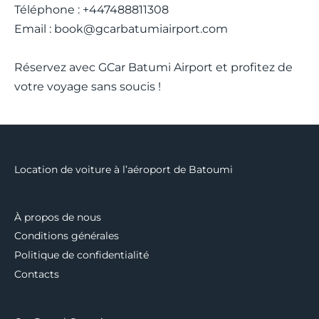
Téléphone : +447488811308
Email :
book@gcarbatumiairport.com
Réservez avec GCar Batumi Airport et profitez de
votre voyage sans soucis !
Location de voiture à l’aéroport de Batoumi
À propos de nous
Conditions générales
Politique de confidentialité
Contacts