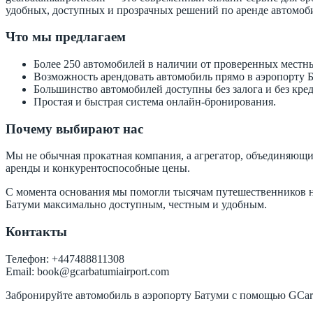
удобных, доступных и прозрачных решений по аренде автомоби
Что мы предлагаем
Более 250 автомобилей в наличии от проверенных местн
Возможность арендовать автомобиль прямо в аэропорту Б
Большинство автомобилей доступны без залога и без кре
Простая и быстрая система онлайн-бронирования.
Почему выбирают нас
Мы не обычная прокатная компания, а агрегатор, объединяющи
аренды и конкурентоспособные цены.
С момента основания мы помогли тысячам путешественников н
Батуми максимально доступным, честным и удобным.
Контакты
Телефон: +447488811308
Email:
book@gcarbatumiairport.com
Забронируйте автомобиль в аэропорту Батуми с помощью GCar 