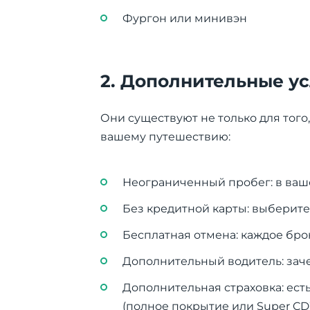
Фургон или минивэн
2. Дополнительные у
Они существуют не только для тог
вашему путешествию:
Неограниченный пробег: в ваше
Без кредитной карты: выберите 
Бесплатная отмена: каждое бр
Дополнительный водитель: заче
Дополнительная страховка: ест
(полное покрытие или Super CD