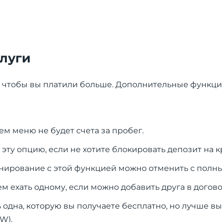
слуги
о, чтобы вы платили больше. Дополнительные функц
м меню не будет счета за пробег.
эту опцию, если не хотите блокировать депозит на к
онирование с этой функцией можно отменить с пол
м ехать одному, если можно добавить друга в догов
ь одна, которую вы получаете бесплатно, но лучше в
W).