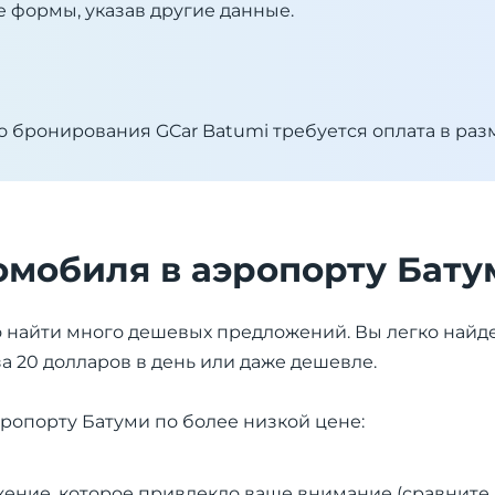
 формы, указав другие данные.
 бронирования GCar Batumi требуется оплата в раз
омобиля в аэропорту Бату
 найти много дешевых предложений. Вы легко найд
а 20 долларов в день или даже дешевле.
эропорту Батуми по более низкой цене:
ение, которое привлекло ваше внимание (сравните