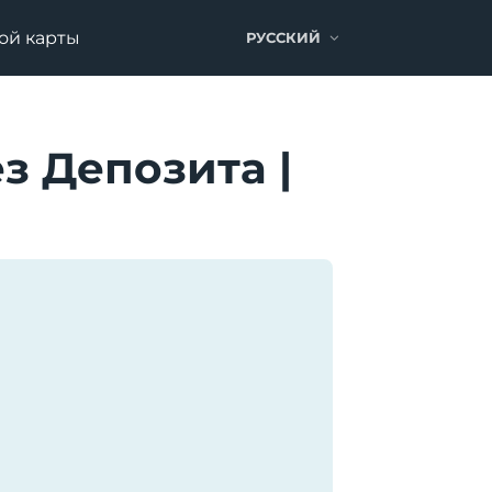
ой карты
РУССКИЙ
з Депозита |