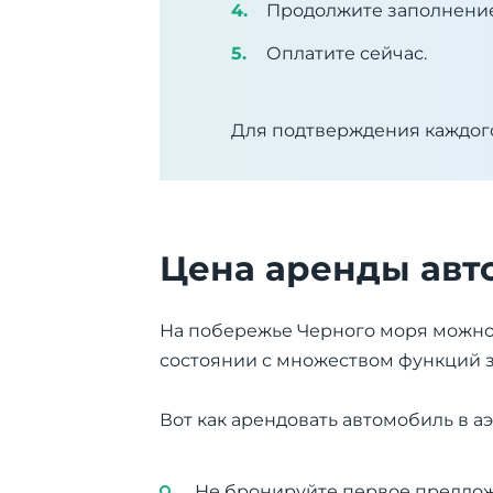
Продолжите заполнение
Оплатите сейчас.
Для подтверждения каждого
Цена аренды авт
На побережье Черного моря можно
состоянии с множеством функций з
Вот как арендовать автомобиль в а
Не бронируйте первое предлож