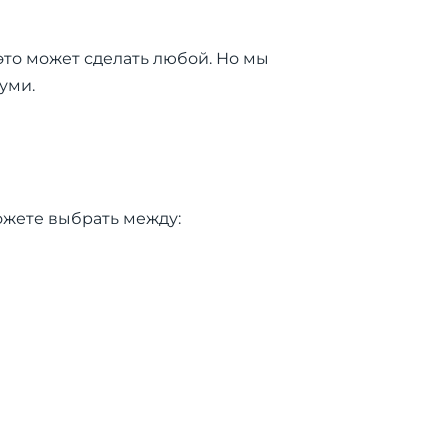
это может сделать любой. Но мы
уми.
ожете выбрать между: