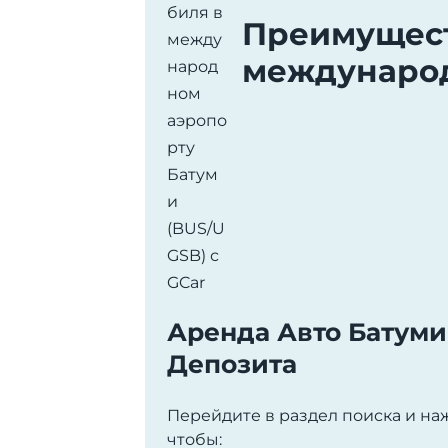
Преимущест
международ
Аренда Авто Батуми
Депозита
Перейдите в раздел поиска и на
чтобы: