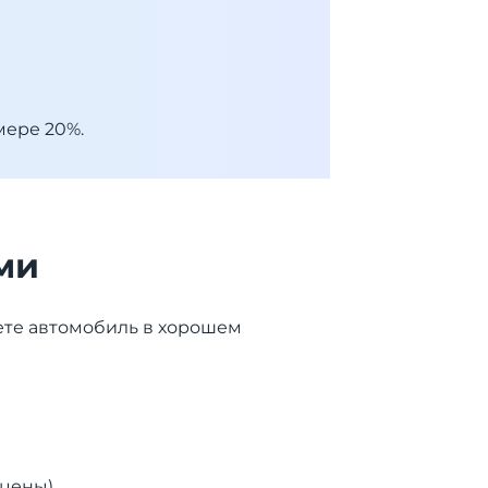
мере 20%.
ми
ете автомобиль в хорошем
 цены)