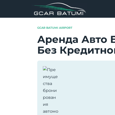
Перейти
к
содержанию
GCAR BATUMI AIRPORT
Аренда Авто Б
Без Кредитно