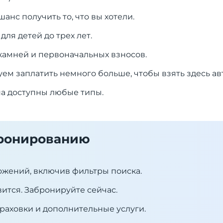
анс получить то, что вы хотели.
для детей до трех лет.
 камней и первоначальных взносов.
ем заплатить немного больше, чтобы взять здесь ав
на доступны любые типы.
бронированию
ожений, включив фильтры поиска.
вится. Забронируйте сейчас.
раховки и дополнительные услуги.