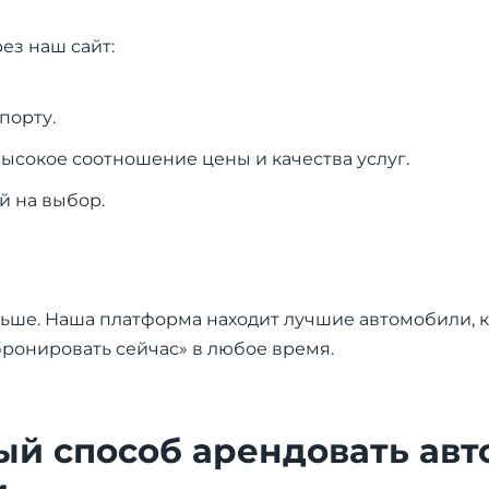
ез наш сайт:
порту.
ысокое соотношение цены и качества услуг.
 на выбор.
льше. Наша платформа находит лучшие автомобили, к
абронировать сейчас» в любое время.
й способ арендовать авт