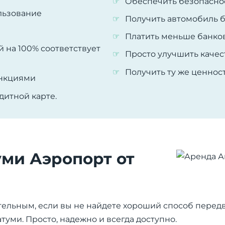
Обеспечить безопасно
льзование
Получить автомобиль б
Платить меньше банко
 на 100% соответствует
Просто улучшить качес
Получить ту же ценност
ункциями
дитной карте.
уми Аэропорт от
ельным, если вы не найдете хороший способ перед
туми. Просто, надежно и всегда доступно.