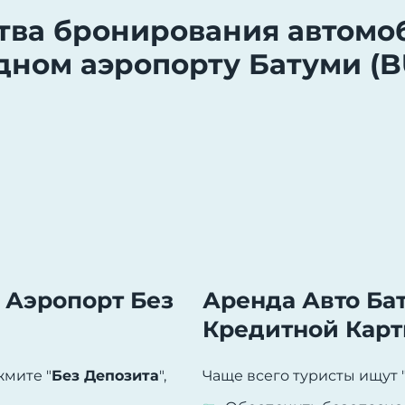
ва бронирования автомо
ном аэропорту Батуми (BU
 Аэропорт Без
Аренда Авто Ба
Кредитной Кар
жмите "
Без Депозита
",
Чаще всего туристы ищут 