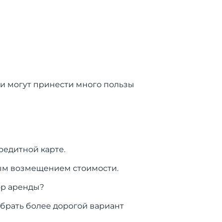
ии могут принести много пользы
редитной карте.
ным возмещением стоимости.
ор аренды?
ыбрать более дорогой вариант