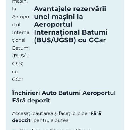
Avantajele rezervării
unei mașini la
Aeroportul
Internațional Batumi
(BUS/UGSB) cu GCar
Închirieri Auto Batumi Aeroportul
Fără depozit
Accesați căutarea și faceți clic pe "
Fără
depozit
" pentru a putea: