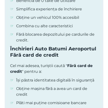
Beneficia de 0 taxe de utilizare
Simplifica experiența de închiriere
Obține un vehicul 100% accesibil
Combina cu alte caracteristici
Fără blocarea depozitului pe cardurile de
credit.
Închirieri Auto Batumi Aeroportul
Fără card de credit
Cel mai adesea, turiștii caută "
Fără card de
credit
" pentru a:
Își păstra identitatea digitală în siguranță
Obține mașina fără a avea un card de
credit
Plăti mai puține comisioane bancare