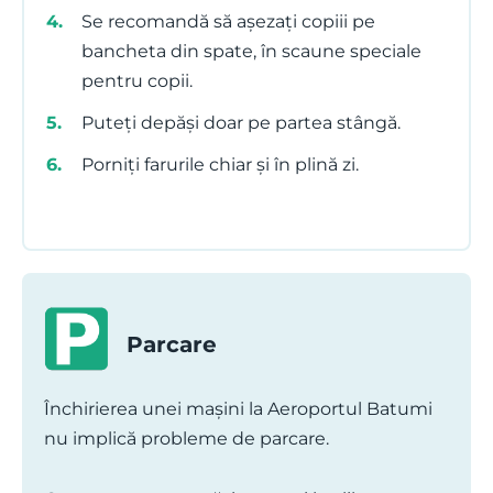
Se recomandă să așezați copiii pe
bancheta din spate, în scaune speciale
pentru copii.
Puteți depăși doar pe partea stângă.
Porniți farurile chiar și în plină zi.
Parcare
Închirierea unei mașini la Aeroportul Batumi
nu implică probleme de parcare.