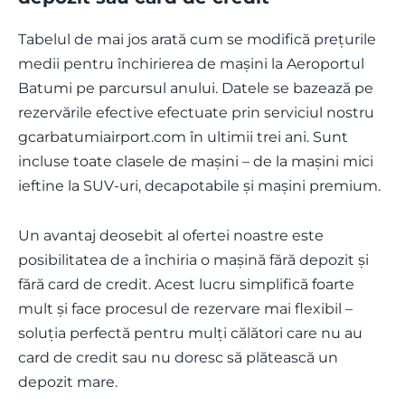
Tabelul de mai jos arată cum se modifică prețurile
medii pentru închirierea de mașini la Aeroportul
Batumi pe parcursul anului. Datele se bazează pe
rezervările efective efectuate prin serviciul nostru
gcarbatumiairport.com în ultimii trei ani. Sunt
incluse toate clasele de mașini – de la mașini mici
ieftine la SUV-uri, decapotabile și mașini premium.
Un avantaj deosebit al ofertei noastre este
posibilitatea de a închiria o mașină fără depozit și
fără card de credit. Acest lucru simplifică foarte
mult și face procesul de rezervare mai flexibil –
soluția perfectă pentru mulți călători care nu au
card de credit sau nu doresc să plătească un
depozit mare.