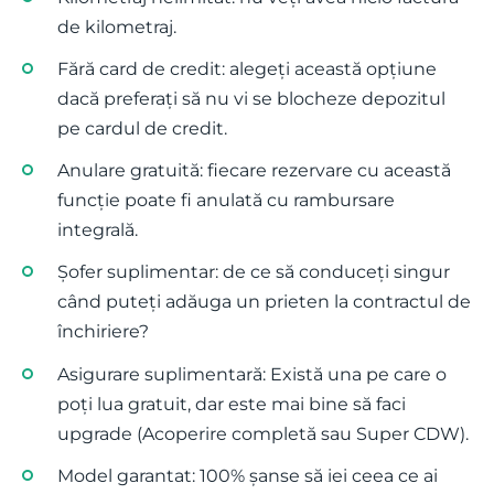
de kilometraj.
Fără card de credit: alegeți această opțiune
dacă preferați să nu vi se blocheze depozitul
pe cardul de credit.
Anulare gratuită: fiecare rezervare cu această
funcție poate fi anulată cu rambursare
integrală.
Șofer suplimentar: de ce să conduceți singur
când puteți adăuga un prieten la contractul de
închiriere?
Asigurare suplimentară: Există una pe care o
poți lua gratuit, dar este mai bine să faci
upgrade (Acoperire completă sau Super CDW).
Model garantat: 100% șanse să iei ceea ce ai