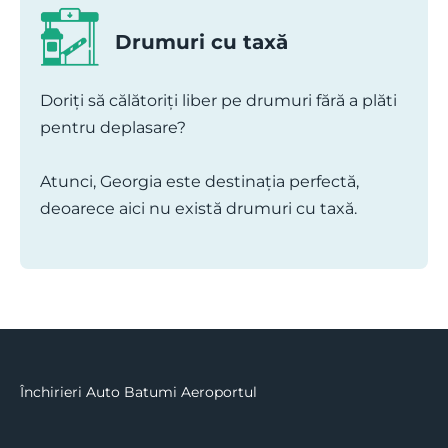
Drumuri cu taxă
Doriți să călătoriți liber pe drumuri fără a plăti
pentru deplasare?
Atunci, Georgia este destinația perfectă,
deoarece aici nu există drumuri cu taxă.
Închirieri Auto Batumi Aeroportul