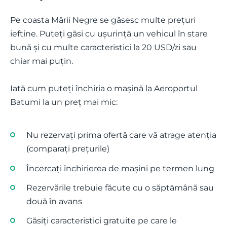
Pe coasta Mării Negre se găsesc multe prețuri
ieftine. Puteți găsi cu ușurință un vehicul în stare
bună și cu multe caracteristici la 20 USD/zi sau
chiar mai puțin.
Iată cum puteți închiria o mașină la Aeroportul
Batumi la un preț mai mic:
Nu rezervați prima ofertă care vă atrage atenția
(comparați prețurile)
Încercați închirierea de mașini pe termen lung
Rezervările trebuie făcute cu o săptămână sau
două în avans
Găsiți caracteristici gratuite pe care le