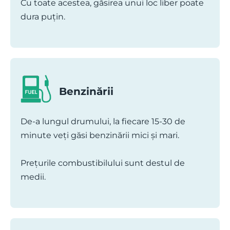
Cu toate acestea, găsirea unui loc liber poate
dura puțin.
Benzinării
De-a lungul drumului, la fiecare 15-30 de
minute veți găsi benzinării mici și mari.
Prețurile combustibilului sunt destul de
medii.