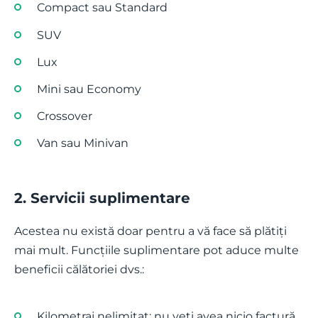
Compact sau Standard
SUV
Lux
Mini sau Economy
Crossover
Van sau Minivan
2. Servicii suplimentare
Acestea nu există doar pentru a vă face să plătiți
mai mult. Funcțiile suplimentare pot aduce multe
beneficii călătoriei dvs.:
Kilometraj nelimitat: nu veți avea nicio factură