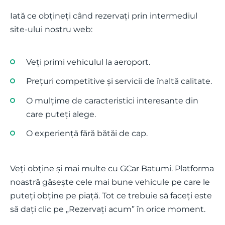
Iată ce obțineți când rezervați prin intermediul
site-ului nostru web:
Veți primi vehiculul la aeroport.
Prețuri competitive și servicii de înaltă calitate.
O mulțime de caracteristici interesante din
care puteți alege.
O experiență fără bătăi de cap.
Veți obține și mai multe cu GCar Batumi. Platforma
noastră găsește cele mai bune vehicule pe care le
puteți obține pe piață. Tot ce trebuie să faceți este
să dați clic pe „Rezervați acum” în orice moment.