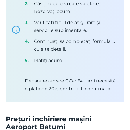
Găsiți-o pe cea care vă place.
Rezervați acum.
Verificați tipul de asigurare și
serviciile suplimentare.
Continuați să completați formularul
cu alte detalii.
Plătiți acum.
Fiecare rezervare GCar Batumi necesită
o plată de 20% pentru a fi confirmată.
Prețuri închiriere mașini
Aeroport Batumi