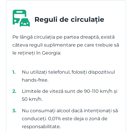
Reguli de circulație
Pe lângă circulația pe partea dreaptă, există
câteva reguli suplimentare pe care trebuie să
le rețineți în Georgia:
Nu utilizați telefonul, folosiți dispozitivul
hands-free.
Limitele de viteză sunt de 90-110 km/h și
50 km/h.
Nu consumați alcool dacă intenționați să
conduceți. 0,01% este deja o zonă de
responsabilitate.