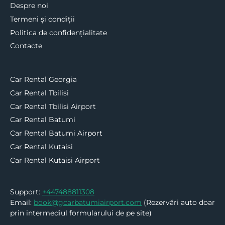
Despre noi
Termeni și condiții
Politica de confidențialitate
Contacte
Car Rental Georgia
Car Rental Tbilisi
Car Rental Tbilisi Airport
Car Rental Batumi
Car Rental Batumi Airport
Car Rental Kutaisi
Car Rental Kutaisi Airport
Support:
+447488811308
Email:
book@gcarbatumiairport.com
(Rezervări auto doar
prin intermediul formularului de pe site)