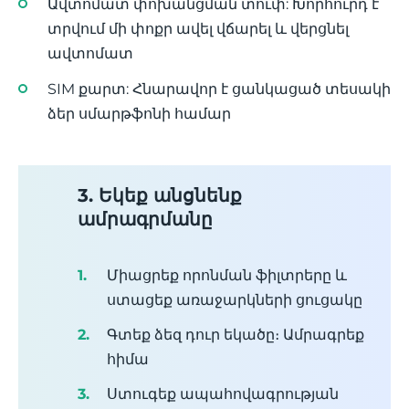
Ավտոմատ փոխանցման տուփ: Խորհուրդ է
տրվում մի փոքր ավել վճարել և վերցնել
ավտոմատ
SIM քարտ: Հնարավոր է ցանկացած տեսակի
ձեր սմարթֆոնի համար
3. Եկեք անցնենք
ամրագրմանը
Միացրեք որոնման ֆիլտրերը և
ստացեք առաջարկների ցուցակը
Գտեք ձեզ դուր եկածը։ Ամրագրեք
հիմա
Ստուգեք ապահովագրության