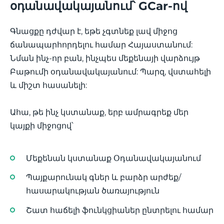
օդանավակայանում՝ GCar-ով
Գնացքը դժվար է, եթե չգտնեք լավ միջոց
ճանապարհորդելու համար Հայաստանում:
Նման ինչ-որ բան, ինչպես մեքենայի վարձույթ
Բաթումի օդանավակայանում: Պարզ, վստահելի
և միշտ հասանելի:
Ահա, թե ինչ կստանաք, երբ ամրագրեք մեր
կայքի միջոցով՝
Մեքենան կստանաք Օդանավակայանում
Պայքարունակ գներ և բարձր արժեք/
հասարակության ծառայություն
Շատ հաճելի ֆունկցիաներ ընտրելու համար