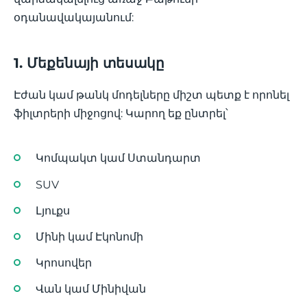
օդանավակայանում:
1. Մեքենայի տեսակը
Էժան կամ թանկ մոդելները միշտ պետք է որոնել
ֆիլտրերի միջոցով: Կարող եք ընտրել՝
Կոմպակտ կամ Ստանդարտ
SUV
Լյուքս
Մինի կամ Էկոնոմի
Կրոսովեր
Վան կամ Մինիվան