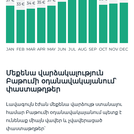
37 €
37 €
35 €
34 €
33 €
JAN
FEB
MAR
APR
MAY
JUN
JUL
AUG
SEP
OCT
NOV
DEC
Մեքենա վարձակալություն
Բաթումի օդանավակայանում՝
փաստաթղթեր
Լավագույն էժան մեքենա վարձույթ ստանալու
համար Բաթումի օդանավակայանում պետք է
ունենաք միայն վավեր և չվավերացած
փաստաթղթեր՝