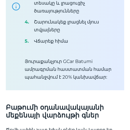
տեսակը և լրացուցիչ
ծառայությունները
Շարունակեք լրացնել մյուս
տվյալները
Վճարեք հիմա
Յուրաքանչյուր GCar Batumi
ամրագրման հաստատման համար
պահանջվում է 20% կանխավճար:
Բաթումի օդանավակայանի
մեքենայի վարձույթի գներ
Ծովի ափին շատ էժան գներ կան: Կարող եք