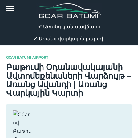
Skip
to
content
✔ Առանց կանխավճարի
✔ Առանց վարկային քարտի
GCAR BATUMI AIRPORT
Բաթումի Օդանավակայանի
Ավտոմեքենաների Վարձույթ –
Առանց Ավանդի | Առանց
Վարկային Կարտի