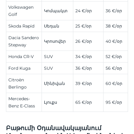
Volkswagen
Կոմպակտ
24 €/օր
36 €/օր
Golf
Skoda Rapid
Սեդան
25 €/օր
38 €/օր
Dacia Sandero
Կրոսովեր
26 €/օր
40 €/օր
Stepway
Honda CR-V
SUV
34 €/օր
52 €/օր
Ford Kuga
SUV
36 €/օր
56 €/օր
Citroën
Մինիվան
39 €/օր
60 €/օր
Berlingo
Mercedes-
Լյուքս
65 €/օր
95 €/օր
Benz E-Class
Բաթումի Օդանավակայանում