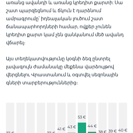
առանց ավանդի և առանց կրեդիտ քարտի: Սա
շատ պարզեցնում և ճկուն է դարձնում
ամրագրումը՝ իդեալական լուծում շատ
ճանապարհորդների համար, ովքեր չունեն
կրեդիտ քարտ կամ չեն ցանկանում մեծ ավանդ
վճարել։
Այս տեղեկատվությունը կօգնի ձեզ ընտրել
լավագույն ժամանակը մեքենա վարձույթով
վերցնելու Վրաստանում և օգտվել սեզոնային
գների տարբերություններից։
53 €
44 €
43 €
41 €
40 €
39 €
38 €