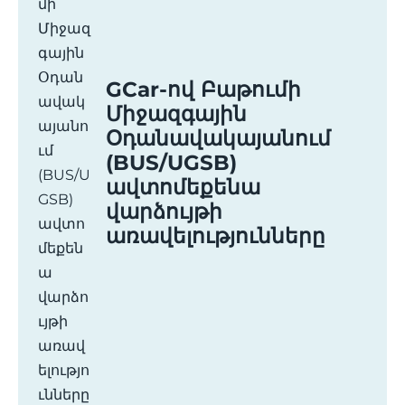
GCar-ով Բաթումի
Միջազգային
Օդանավակայանում
(BUS/UGSB)
ավտոմեքենա
վարձույթի
առավելությունները