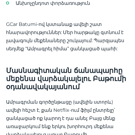
Անխոչընդոտ փորձառություն
GCar Batumi-ով կստանաք ավելի շատ
հնարավորություններ: Մեր հարթակը գտնում է
լավագույն մեքենաները շուկայում: Պարզապես
սեղմեք “Ամրագրել հիմա” ցանկացած պահի:
Մասնագիտական ճանապարհը
մեքենա վարձակալելու Բաթումի
օդանավակայանում
Ամրագրման գործընթացը (ավելին ստորև)
ավելի հեշտ է, քան Netflix-ում ֆիլմ ընտրելը՝
ցանկացած ոք կարող է դա անել: Բայց մենք
առաջարկում ենք երկու խորհուրդ մեքենա
վարձակալելուց առաջ Բաթումի