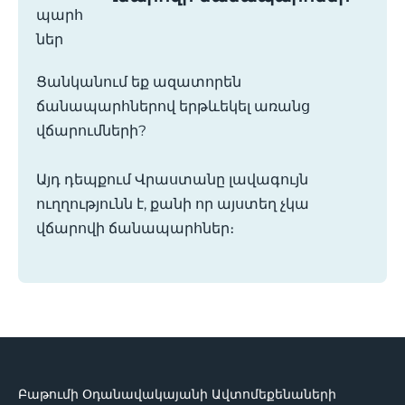
Ցանկանում եք ազատորեն
ճանապարհներով երթևեկել առանց
վճարումների?
Այդ դեպքում Վրաստանը լավագույն
ուղղությունն է, քանի որ այստեղ չկա
վճարովի ճանապարհներ։
Բաթումի Օդանավակայանի Ավտոմեքենաների