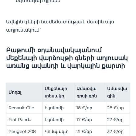
օգտակար կլինեն
Ավելին գների համեմատության մասին այս
աղյուսակում՝
Բաթումի օդանավակայանում
մեքենայի վարձույթի գների աղյուսակ
առանց ավանդի և վարկային քարտի
Մեքենայի
Ամառվա
Ամառվա
Մոդել
տեսակը
դրսի գին
գին
Renault Clio
Էկոնոմի
18 €/օր
28 €/օր
Fiat Panda
Էկոնոմի
17 €/օր
27 €/օր
Peugeot 208
Կոմպակտ
21 €/օր
32 €/օր