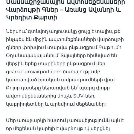
Մասնաշրջանային Ավտոմեքենաների
Վարձույթի Գներ – Առանց Ավանդի և
Կրեդիտ Քարտի
Ներսում գտնվող աղյուսակը ցույց է տալիս, թե
ինչպես են միջին ավտոմեքենաների վարձույթի
գները փոխվում տարվա ընթացքում Բաթումի
Օդանավակայանում: Տվյալները հիմնված են
վերջին երեք տարիների ընթացքում մեր
gcarbatumiairport.com ծառայությամբ
կատարված իրական ամրագրումների վրա:
Բոլոր դասերը ներառված են՝ պարզ փոքր
ավտոմեքենաներից մինչև SUV-ներ,
կաբրիոլետներ և պրեմիում մեքենաներ:
Մեր առաջարկի հատուկ առավելությունն այն է,
որ մեքենան կարելի է վարձույթով վերցնել