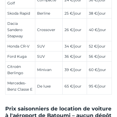
Golf
Skoda Rapid
Berline
25 €/jour
38 €/jour
Dacia
Sandero
Crossover
26 €/jour
40 €/jour
Stepway
Honda CR-V
SUV
34 €/jour
52 €/jour
Ford Kuga
SUV
36 €/jour
56 €/jour
Citroën
Minivan
39 €/jour
60 €/jour
Berlingo
Mercedes-
De luxe
65 €/jour
95 €/jour
Benz Classe E
Prix saisonniers de location de voiture
à l'aéroport de Batoumi – aucun dépôt