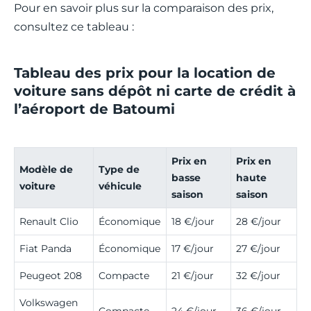
Pour en savoir plus sur la comparaison des prix,
consultez ce tableau :
Tableau des prix pour la location de
voiture sans dépôt ni carte de crédit à
l’aéroport de Batoumi
Prix en
Prix en
Modèle de
Type de
basse
haute
voiture
véhicule
saison
saison
Renault Clio
Économique
18 €/jour
28 €/jour
Fiat Panda
Économique
17 €/jour
27 €/jour
Peugeot 208
Compacte
21 €/jour
32 €/jour
Volkswagen
Compacte
24 €/jour
36 €/jour