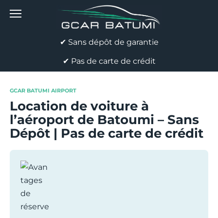
Skip
to
content
✔ Sans dépôt de garantie
✔ Pas de carte de crédit
GCAR BATUMI AIRPORT
Location de voiture à
l’aéroport de Batoumi – Sans
Dépôt | Pas de carte de crédit