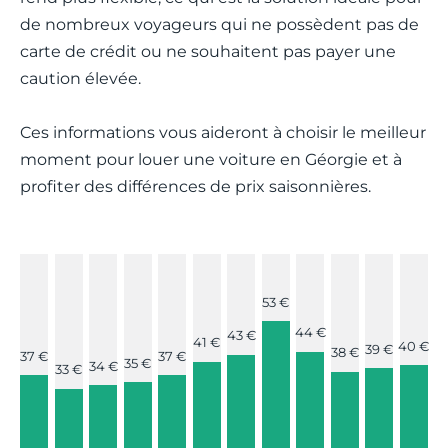
de nombreux voyageurs qui ne possèdent pas de
carte de crédit ou ne souhaitent pas payer une
caution élevée.
Ces informations vous aideront à choisir le meilleur
moment pour louer une voiture en Géorgie et à
profiter des différences de prix saisonnières.
53 €
44 €
43 €
41 €
40 €
39 €
38 €
37 €
37 €
35 €
34 €
33 €